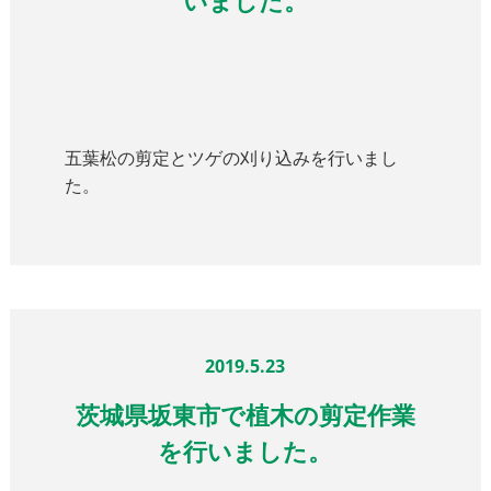
いました。
五葉松の剪定とツゲの刈り込みを行いまし
た。
2019.5.23
茨城県坂東市で植木の剪定作業
を行いました。