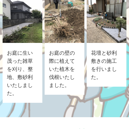
お庭に生い
お庭の壁の
花壇と砂利
茂った雑草
際に植えて
敷きの施工
を刈り、整
いた植木を
を行いまし
地、敷砂利
伐根いたし
た。
いたしまし
ました。
た。