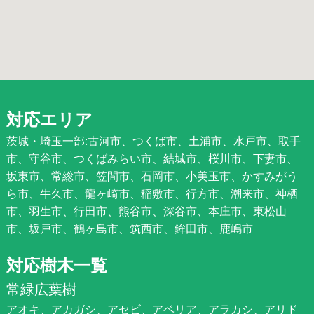
対応エリア
茨城・埼玉一部:古河市、つくば市、土浦市、水戸市、取手
市、守谷市、つくばみらい市、結城市、桜川市、下妻市、
坂東市、常総市、笠間市、石岡市、小美玉市、かすみがう
ら市、牛久市、龍ヶ崎市、稲敷市、行方市、潮来市、神栖
市、羽生市、行田市、熊谷市、深谷市、本庄市、東松山
市、坂戸市、鶴ヶ島市、筑西市、鉾田市、鹿嶋市
対応樹木一覧
常緑広葉樹
アオキ、アカガシ、アセビ、アベリア、アラカシ、アリド