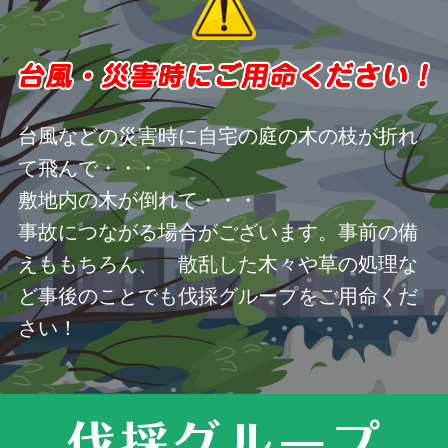
台風などの災害時に自宅の庭の木の枝が折れ
て飛んで・・・
敷地内の木が倒れて・・・
事故につながる場合がございます。事前の備
えももちろん、 散乱した木々や草の処理な
ど事後のことでも伐採グループをご用命くだ
さい！