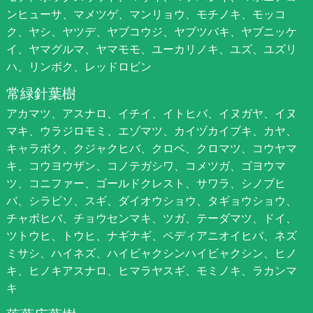
ンヒューサ、マメツゲ、マンリョウ、モチノキ、モッコ
ク、ヤシ、ヤツデ、ヤブコウジ、ヤブツバキ、ヤブニッケ
イ、ヤマグルマ、ヤマモモ、ユーカリノキ、ユズ、ユズリ
ハ、リンボク、レッドロビン
常緑針葉樹
アカマツ、アスナロ、イチイ、イトヒバ、イヌガヤ、イヌ
マキ、ウラジロモミ、エゾマツ、カイヅカイブキ、カヤ、
キャラボク、クジャクヒバ、クロベ、クロマツ、コウヤマ
キ、コウヨウザン、コノテガシワ、コメツガ、ゴヨウマ
ツ、コニファー、ゴールドクレスト、サワラ、シノブヒ
バ、シラビソ、スギ、ダイオウショウ、タギョウショウ、
チャボヒバ、チョウセンマキ、ツガ、テーダマツ、ドイ、
ツトウヒ、トウヒ、ナギナギ、ペディアニオイヒバ、ネズ
ミサシ、ハイネズ、ハイビャクシンハイビャクシン、ヒノ
キ、ヒノキアスナロ、ヒマラヤスギ、モミノキ、ラカンマ
キ