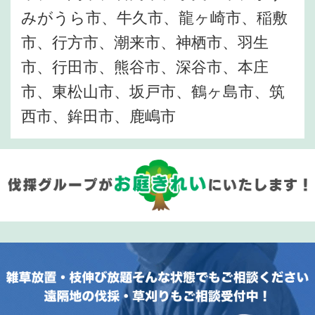
みがうら市、牛久市、龍ヶ崎市、稲敷
市、行方市、潮来市、神栖市、羽生
市、行田市、熊谷市、深谷市、本庄
市、東松山市、坂戸市、鶴ヶ島市、筑
西市、鉾田市、鹿嶋市