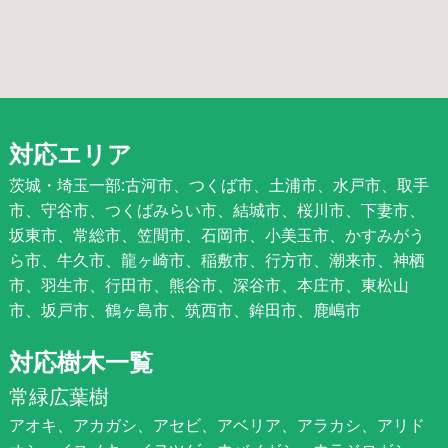
対応エリア
茨城・埼玉一部:古河市、つくば市、土浦市、水戸市、取手
市、守谷市、つくばみらい市、結城市、桜川市、下妻市、
坂東市、常総市、笠間市、石岡市、小美玉市、かすみがう
ら市、牛久市、龍ヶ崎市、稲敷市、行方市、潮来市、神栖
市、羽生市、行田市、熊谷市、深谷市、本庄市、東松山
市、坂戸市、鶴ヶ島市、筑西市、鉾田市、鹿嶋市
対応樹木一覧
常緑広葉樹
アオキ、アカガシ、アセビ、アベリア、アラカシ、アリド