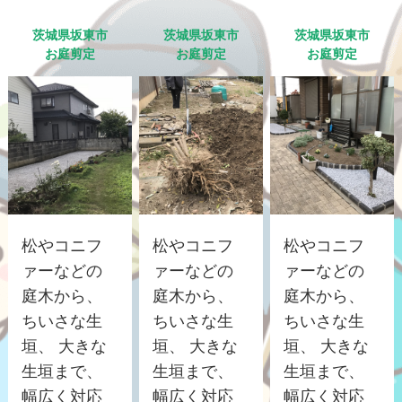
茨城県坂東市
茨城県坂東市
茨城県坂東市
お庭剪定
お庭剪定
お庭剪定
松やコニフ
松やコニフ
松やコニフ
ァーなどの
ァーなどの
ァーなどの
庭木から、
庭木から、
庭木から、
ちいさな生
ちいさな生
ちいさな生
垣、 大きな
垣、 大きな
垣、 大きな
生垣まで、
生垣まで、
生垣まで、
幅広く対応
幅広く対応
幅広く対応