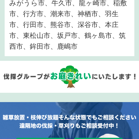
みがうら市、牛久市、龍ヶ崎市、稲敷
市、行方市、潮来市、神栖市、羽生
市、行田市、熊谷市、深谷市、本庄
市、東松山市、坂戸市、鶴ヶ島市、筑
西市、鉾田市、鹿嶋市