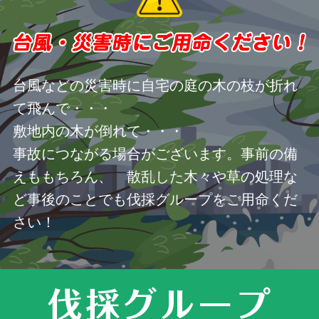
台風などの災害時に自宅の庭の木の枝が折れ
て飛んで・・・
敷地内の木が倒れて・・・
事故につながる場合がございます。事前の備
えももちろん、 散乱した木々や草の処理な
ど事後のことでも伐採グループをご用命くだ
さい！