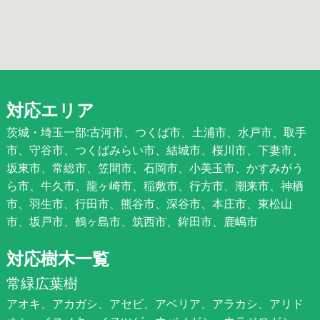
対応エリア
茨城・埼玉一部:古河市、つくば市、土浦市、水戸市、取手
市、守谷市、つくばみらい市、結城市、桜川市、下妻市、
坂東市、常総市、笠間市、石岡市、小美玉市、かすみがう
ら市、牛久市、龍ヶ崎市、稲敷市、行方市、潮来市、神栖
市、羽生市、行田市、熊谷市、深谷市、本庄市、東松山
市、坂戸市、鶴ヶ島市、筑西市、鉾田市、鹿嶋市
対応樹木一覧
常緑広葉樹
アオキ、アカガシ、アセビ、アベリア、アラカシ、アリド