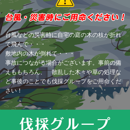
台風などの災害時に自宅の庭の木の枝が折れ
て飛んで・・・
敷地内の木が倒れて・・・
事故につながる場合がございます。事前の備
えももちろん、 散乱した木々や草の処理な
ど事後のことでも伐採グループをご用命くだ
さい！