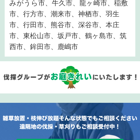
みがうら市、牛久市、龍ヶ崎市、稲敷
市、行方市、潮来市、神栖市、羽生
市、行田市、熊谷市、深谷市、本庄
市、東松山市、坂戸市、鶴ヶ島市、筑
西市、鉾田市、鹿嶋市