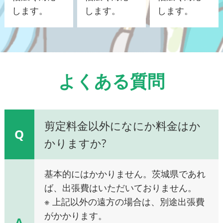
します。
します。
します。
よくある質問
剪定料金以外になにか料金はか
Q
かりますか?
基本的にはかかりません。茨城県であれ
ば、出張費はいただいておりません。
※ 上記以外の遠方の場合は、別途出張費
がかかります。
A