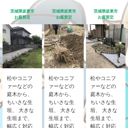
茨城県坂東市
茨城県坂東市
茨城県坂東市
お庭剪定
お庭剪定
お庭剪定
松やコニフ
松やコニフ
松やコニフ
ァーなどの
ァーなどの
ァーなどの
庭木から、
庭木から、
庭木から、
ちいさな生
ちいさな生
ちいさな生
垣、 大きな
垣、 大きな
垣、 大きな
生垣まで、
生垣まで、
生垣まで、
幅広く対応
幅広く対応
幅広く対応