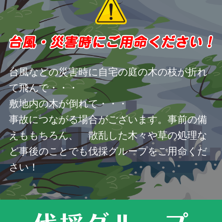
台風などの災害時に自宅の庭の木の枝が折れ
て飛んで・・・
敷地内の木が倒れて・・・
事故につながる場合がございます。事前の備
えももちろん、 散乱した木々や草の処理な
ど事後のことでも伐採グループをご用命くだ
さい！