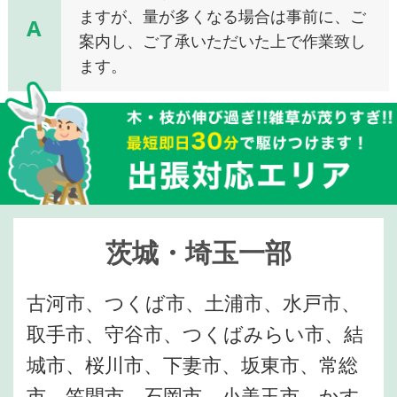
ますが、量が多くなる場合は事前に、ご
A
案内し、ご了承いただいた上で作業致し
ます。
茨城・埼玉一部
古河市、つくば市、土浦市、水戸市、
取手市、守谷市、つくばみらい市、結
城市、桜川市、下妻市、坂東市、常総
市、笠間市、石岡市、小美玉市、かす