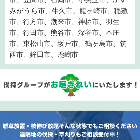
みがうら市、牛久市、龍ヶ崎市、稲敷
市、行方市、潮来市、神栖市、羽生
市、行田市、熊谷市、深谷市、本庄
市、東松山市、坂戸市、鶴ヶ島市、筑
西市、鉾田市、鹿嶋市