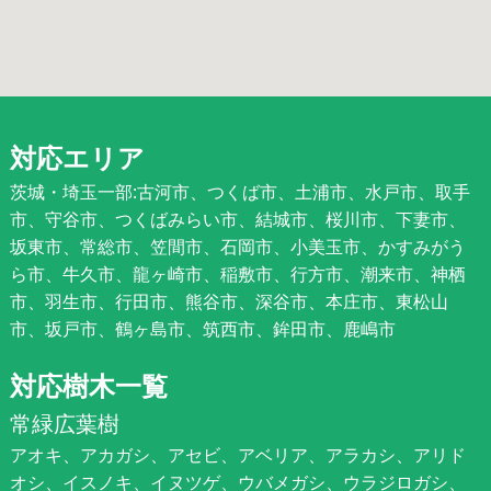
対応エリア
茨城・埼玉一部:古河市、つくば市、土浦市、水戸市、取手
市、守谷市、つくばみらい市、結城市、桜川市、下妻市、
坂東市、常総市、笠間市、石岡市、小美玉市、かすみがう
ら市、牛久市、龍ヶ崎市、稲敷市、行方市、潮来市、神栖
市、羽生市、行田市、熊谷市、深谷市、本庄市、東松山
市、坂戸市、鶴ヶ島市、筑西市、鉾田市、鹿嶋市
対応樹木一覧
常緑広葉樹
アオキ、アカガシ、アセビ、アベリア、アラカシ、アリド
オシ、イスノキ、イヌツゲ、ウバメガシ、ウラジロガシ、