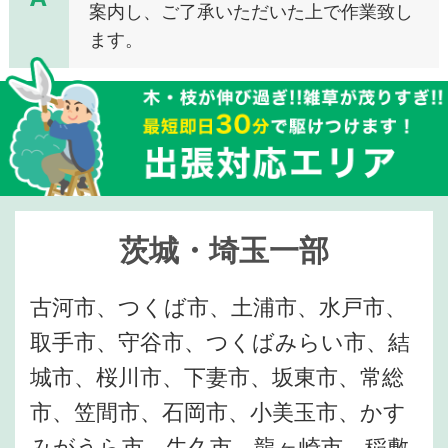
案内し、ご了承いただいた上で作業致し
ます。
茨城・埼玉一部
古河市、つくば市、土浦市、水戸市、
取手市、守谷市、つくばみらい市、結
城市、桜川市、下妻市、坂東市、常総
市、笠間市、石岡市、小美玉市、かす
みがうら市、牛久市、龍ヶ崎市、稲敷