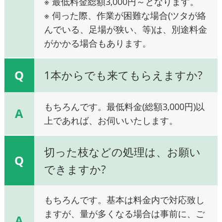
※ 最低料金総額3,000円～となります。
※ 伺った際、作業が困難な場合(ツタが絡
んでいる、足場が狭い、等)は、別途料金
がかかる場合もあります。
Q
1本からでも来てもらえますか?
もちろんです。最低料金(総額3,000円)以
A
上であれば、お伺いいたします。
切った枝などの処理は、お願い
Q
できますか?
もちろんです。基本は料金内で対応致し
ますが、量が多くなる場合は事前に、ご
A