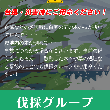
台風などの災害時に自宅の庭の木の枝が折れ
て飛んで・・・
敷地内の木が倒れて・・・
事故につながる場合がございます。事前の備
えももちろん、 散乱した木々や草の処理な
ど事後のことでも伐採グループをご用命くだ
さい！