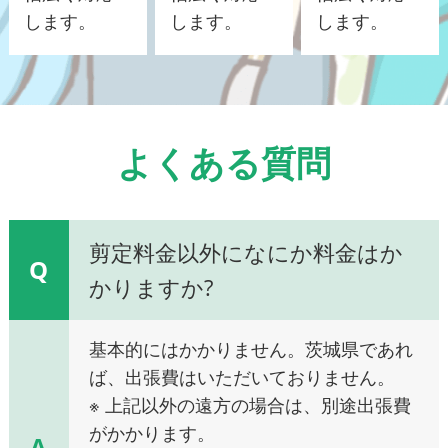
します。
します。
します。
よくある質問
剪定料金以外になにか料金はか
Q
かりますか?
基本的にはかかりません。茨城県であれ
ば、出張費はいただいておりません。
※ 上記以外の遠方の場合は、別途出張費
がかかります。
A