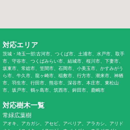
対応エリア
茨城・埼玉一部:古河市、つくば市、土浦市、水戸市、取手
市、守谷市、つくばみらい市、結城市、桜川市、下妻市、
坂東市、常総市、笠間市、石岡市、小美玉市、かすみがう
ら市、牛久市、龍ヶ崎市、稲敷市、行方市、潮来市、神栖
市、羽生市、行田市、熊谷市、深谷市、本庄市、東松山
市、坂戸市、鶴ヶ島市、筑西市、鉾田市、鹿嶋市
対応樹木一覧
常緑広葉樹
アオキ、アカガシ、アセビ、アベリア、アラカシ、アリド