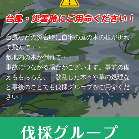
台風などの災害時に自宅の庭の木の枝が折れ
て飛んで・・・
敷地内の木が倒れて・・・
事故につながる場合がございます。事前の備
えももちろん、 散乱した木々や草の処理な
ど事後のことでも伐採グループをご用命くだ
さい！