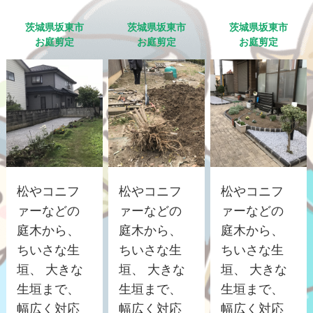
茨城県坂東市
茨城県坂東市
茨城県坂東市
お庭剪定
お庭剪定
お庭剪定
松やコニフ
松やコニフ
松やコニフ
ァーなどの
ァーなどの
ァーなどの
庭木から、
庭木から、
庭木から、
ちいさな生
ちいさな生
ちいさな生
垣、 大きな
垣、 大きな
垣、 大きな
生垣まで、
生垣まで、
生垣まで、
幅広く対応
幅広く対応
幅広く対応