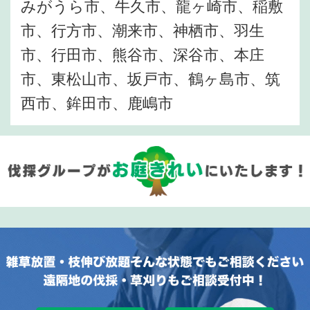
みがうら市、牛久市、龍ヶ崎市、稲敷
市、行方市、潮来市、神栖市、羽生
市、行田市、熊谷市、深谷市、本庄
市、東松山市、坂戸市、鶴ヶ島市、筑
西市、鉾田市、鹿嶋市