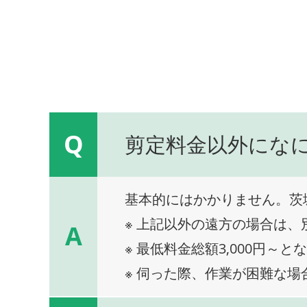
Q
剪定料金以外にな
基本的にはかかりません。茨
※ 上記以外の遠方の場合は
A
※ 最低料金総額3,000円～と
※ 伺った際、作業が困難な場