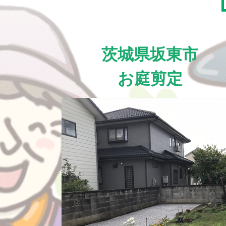
茨城県坂東市
お庭剪定