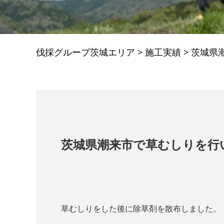
伐採グループ茨城エリア
>
施工実績
>
茨城県
茨城県潮来市で草むしりを行
草むしりをした後に除草剤を散布しました。