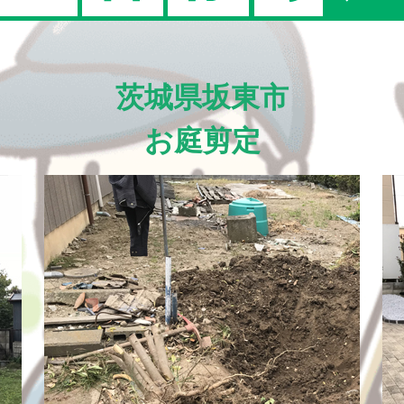
茨城県坂東市
お庭剪定