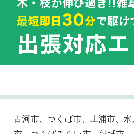
古河市、つくば市、土浦市、水
市、つくばみらい市、結城市、