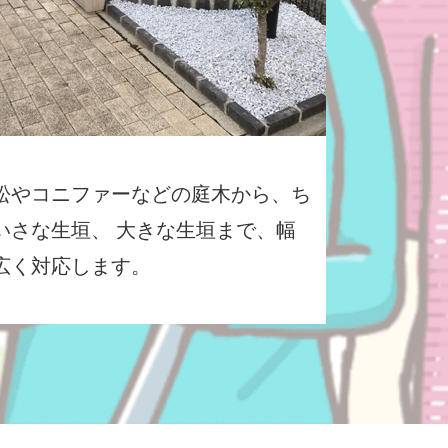
松やコニファーなどの庭木から、ち
いさな生垣、 大きな生垣まで、幅
広く対応します。