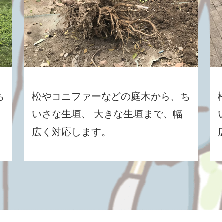
ち
松やコニファーなどの庭木から、ち
いさな生垣、 大きな生垣まで、幅
広く対応します。