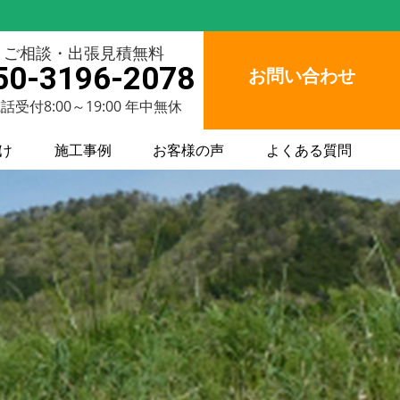
ご相談・出張見積無料
50-3196-2078
お問い合わせ
話受付8:00～19:00 年中無休
け
施工事例
お客様の声
よくある質問