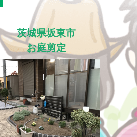
茨城県坂東市
お庭剪定