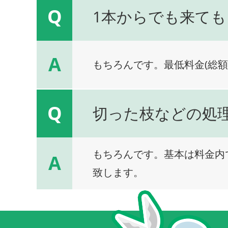
Q
1本からでも来ても
A
もちろんです。最低料金(総額
Q
切った枝などの処
もちろんです。基本は料金内
A
致します。