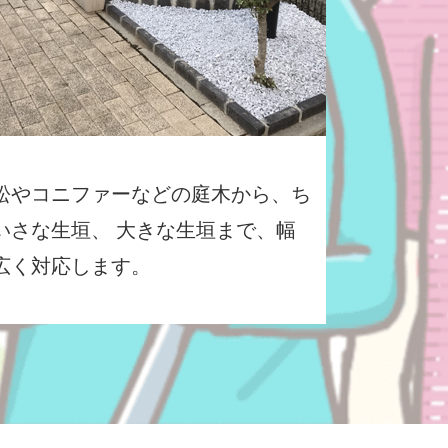
松やコニファーなどの庭木から、ち
いさな生垣、 大きな生垣まで、幅
広く対応します。