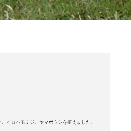
マ、イロハモミジ、ヤマボウシを植えました。