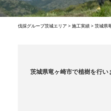
伐採グループ茨城エリア
>
施工実績
>
茨城県
茨城県竜ヶ崎市で植樹を行い