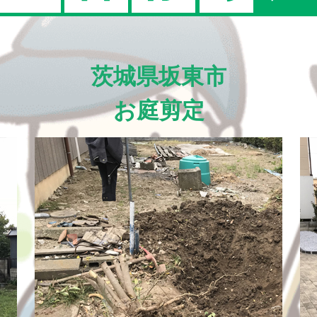
茨城県坂東市
お庭剪定