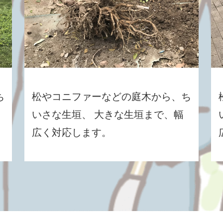
ち
松やコニファーなどの庭木から、ち
いさな生垣、 大きな生垣まで、幅
広く対応します。