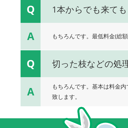
Q
1本からでも来ても
A
もちろんです。最低料金(総額
Q
切った枝などの処
もちろんです。基本は料金内
A
致します。