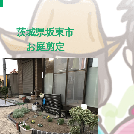
茨城県坂東市
お庭剪定