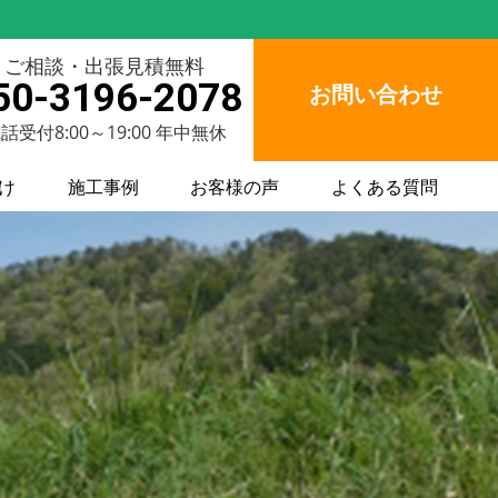
ご相談・出張見積無料
50-3196-2078
お問い合わせ
話受付8:00～19:00 年中無休
け
施工事例
お客様の声
よくある質問