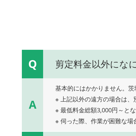
Q
剪定料金以外にな
基本的にはかかりません。茨
※ 上記以外の遠方の場合は
A
※ 最低料金総額3,000円～と
※ 伺った際、作業が困難な場