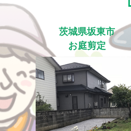
茨城県坂東市
お庭剪定