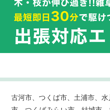
古河市、つくば市、土浦市、水
市、つくばみらい市、結城市、