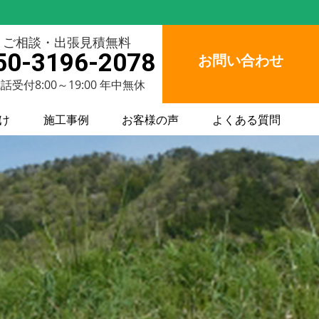
ご相談・出張見積無料
50-3196-2078
お問い合わせ
話受付8:00～19:00 年中無休
け
施工事例
お客様の声
よくある質問