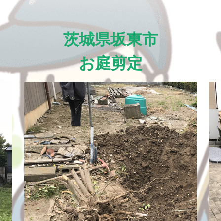
茨城県坂東市
お庭剪定