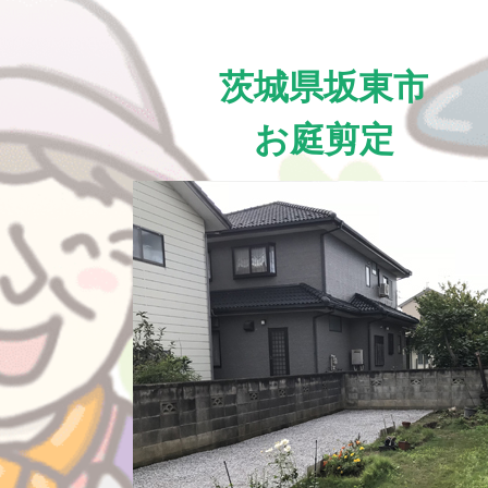
茨城県坂東市
お庭剪定