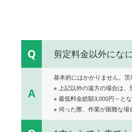
Q
剪定料金以外にな
基本的にはかかりません。茨
※ 上記以外の遠方の場合は
A
※ 最低料金総額3,000円～と
※ 伺った際、作業が困難な場