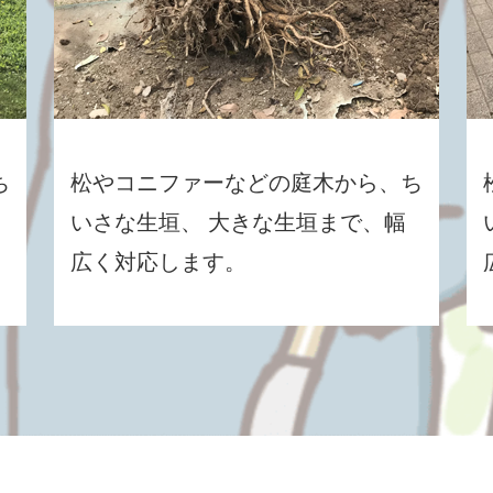
ち
松やコニファーなどの庭木から、ち
いさな生垣、 大きな生垣まで、幅
広く対応します。