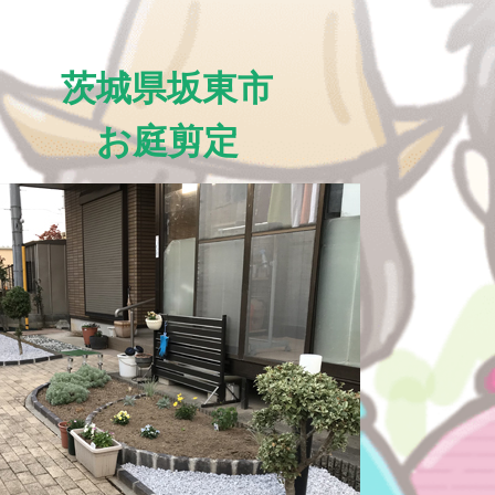
茨城県坂東市
お庭剪定