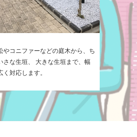
松やコニファーなどの庭木から、ち
いさな生垣、 大きな生垣まで、幅
広く対応します。