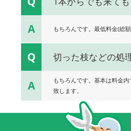
Q
1本からでも来ても
A
もちろんです。最低料金(総額
Q
切った枝などの処
もちろんです。基本は料金内
A
致します。