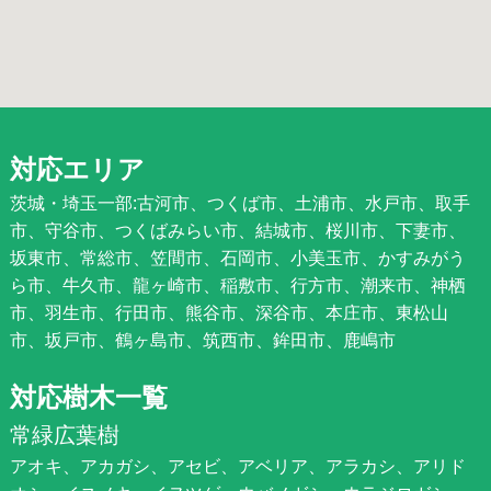
対応エリア
茨城・埼玉一部:古河市、つくば市、土浦市、水戸市、取手
市、守谷市、つくばみらい市、結城市、桜川市、下妻市、
坂東市、常総市、笠間市、石岡市、小美玉市、かすみがう
ら市、牛久市、龍ヶ崎市、稲敷市、行方市、潮来市、神栖
市、羽生市、行田市、熊谷市、深谷市、本庄市、東松山
市、坂戸市、鶴ヶ島市、筑西市、鉾田市、鹿嶋市
対応樹木一覧
常緑広葉樹
アオキ、アカガシ、アセビ、アベリア、アラカシ、アリド