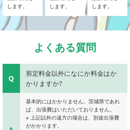
します。
します。
します。
よくある質問
剪定料金以外になにか料金はか
Q
かりますか?
基本的にはかかりません。茨城県であれ
ば、出張費はいただいておりません。
※ 上記以外の遠方の場合は、別途出張費
がかかります。
A