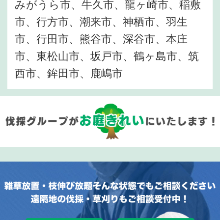
みがうら市、牛久市、龍ヶ崎市、稲敷
市、行方市、潮来市、神栖市、羽生
市、行田市、熊谷市、深谷市、本庄
市、東松山市、坂戸市、鶴ヶ島市、筑
西市、鉾田市、鹿嶋市