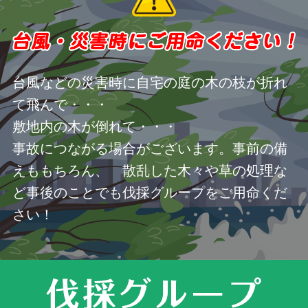
台風などの災害時に自宅の庭の木の枝が折れ
て飛んで・・・
敷地内の木が倒れて・・・
事故につながる場合がございます。事前の備
えももちろん、 散乱した木々や草の処理な
ど事後のことでも伐採グループをご用命くだ
さい！