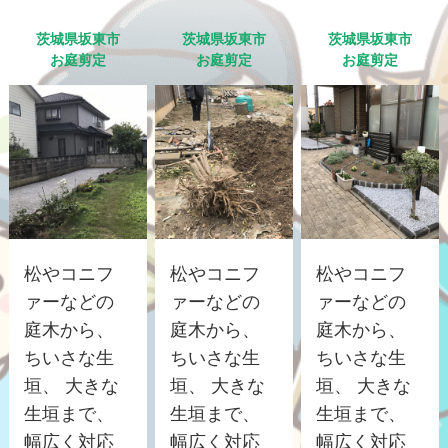
茨城県坂東市
茨城県坂東市
茨城県坂東市
お庭剪定
お庭剪定
お庭剪定
松やコニフ
松やコニフ
松やコニフ
ァーなどの
ァーなどの
ァーなどの
庭木から、
庭木から、
庭木から、
ちいさな生
ちいさな生
ちいさな生
垣、 大きな
垣、 大きな
垣、 大きな
生垣まで、
生垣まで、
生垣まで、
幅広く対応
幅広く対応
幅広く対応